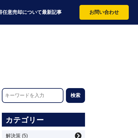
容
任意売却について
最新記事
お問い合わせ
カテゴリー
解決策 (5)