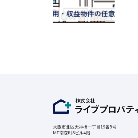
大阪市北区天神橋一丁目19番8号
MF南森町3ビル4階